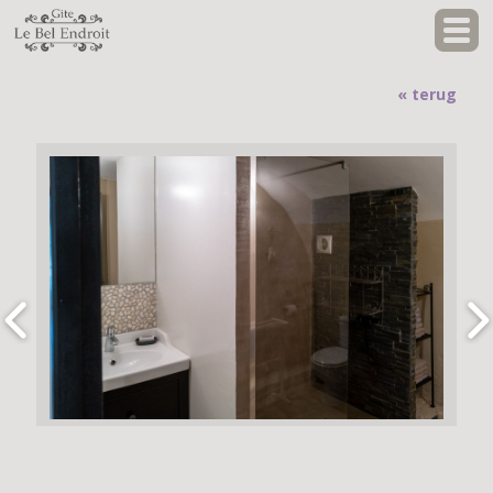
« terug