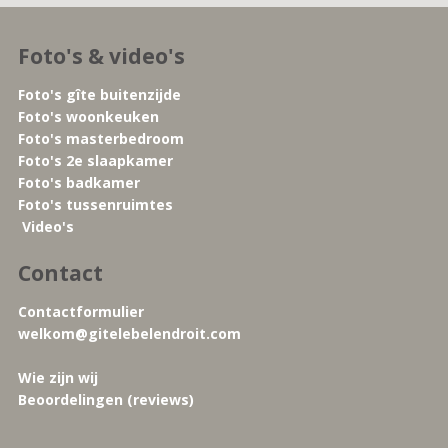
Foto's & video's
Foto's gîte buitenzijde
Foto's woonkeuken
Foto's masterbedroom
Foto's 2e slaapkamer
Foto's badkamer
Foto's tussenruimtes
Video's
Contact
Contactformulier
welkom@gitelebelendroit.com
Wie zijn wij
Beoordelingen (reviews)