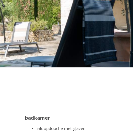
badkamer
inloopdouche met glazen