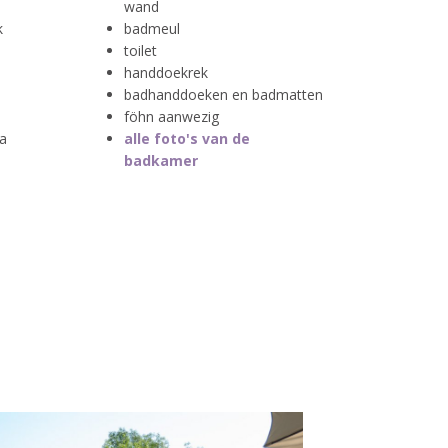
wand
k
badmeul
toilet
handdoekrek
badhanddoeken en badmatten
föhn aanwezig
ra
alle foto's van de
badkamer