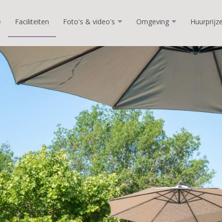
e
Faciliteiten
Foto's & video's
Omgeving
Huurprijz