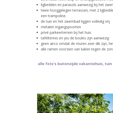
ligbedden en parasols aanwezig bij het zw
twee hooggelegen terrassen; met 2 ligbedden
een trampoline.
de tuin en het zwembad liggen volledig vrij
metalen ingangspoorten
privé parkeerterrein bij het huis
tafeltennis en jeu de boules zijn aanwezig
geen airco omdat de muren zeer dik zijn, het 
alle ramen voorzien van luiken tegen de zo
alle foto's buitenzijde vakantiehuis, tu