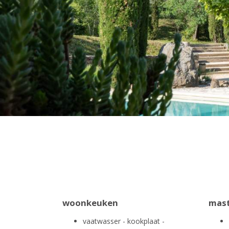
woonkeuken
mas
vaatwasser - kookplaat -