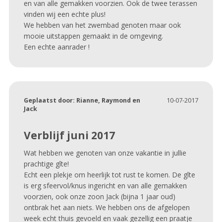
en van alle gemakken voorzien. Ook de twee terassen
vinden wij een echte plus!
We hebben van het zwembad genoten maar ook
mooie uitstappen gemaakt in de omgeving.
Een echte aanrader !
Geplaatst door:
Rianne, Raymond en
10-07-2017
Jack
Verblijf juni 2017
Wat hebben we genoten van onze vakantie in jullie
prachtige gîte!
Echt een plekje om heerlijk tot rust te komen. De gîte
is erg sfeervol/knus ingericht en van alle gemakken
voorzien, ook onze zoon Jack (bijna 1 jaar oud)
ontbrak het aan niets. We hebben ons de afgelopen
week echt thuis gevoeld en vaak gezellig een praatje