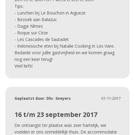
Tips:
- Lunchen bij Le Bouchon in Aigueze
- Bezoek aan Balazuc
- Dagje Nîmes
- Roque sur Cèze
- Les Cascades de Sautadet
- Indonesische eten bij Natalie Cooking in Les Vans
Bedankt voor jullie gastvrijheid en we komen graag
nog een keer terug!
Veel liefs!
Geplaatst door:
Dhr. Sneyers
01-11-2017
16 t/m 23 september 2017
De ontvangst ter plaatse was zeer hartelijk, we
voelden er ons onmiddellijk thuis. De accommodatie