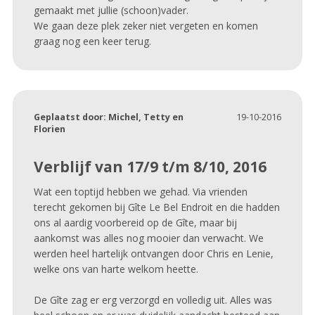
gemaakt met jullie (schoon)vader.
We gaan deze plek zeker niet vergeten en komen
graag nog een keer terug.
Geplaatst door:
Michel, Tetty en
19-10-2016
Florien
Verblijf van 17/9 t/m 8/10, 2016
Wat een toptijd hebben we gehad. Via vrienden
terecht gekomen bij Gîte Le Bel Endroit en die hadden
ons al aardig voorbereid op de Gîte, maar bij
aankomst was alles nog mooier dan verwacht. We
werden heel hartelijk ontvangen door Chris en Lenie,
welke ons van harte welkom heette.
De Gîte zag er erg verzorgd en volledig uit. Alles was