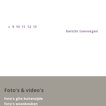
«
9
10
11
12
13
bericht toevoegen
Foto's & video's
Foto's gîte buitenzijde
Foto's woonkeuken