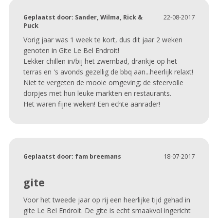
Geplaatst door:
Sander, Wilma, Rick &
22-08-2017
Puck
Vorig jaar was 1 week te kort, dus dit jaar 2 weken
genoten in Gite Le Bel Endroit!
Lekker chillen in/bij het zwembad, drankje op het
terras en 's avonds gezellig de bbq aan...heerlijk relaxt!
Niet te vergeten de mooie omgeving; de sfeervolle
dorpjes met hun leuke markten en restaurants.
Het waren fijne weken! Een echte aanrader!
Geplaatst door:
fam breemans
18-07-2017
gite
Voor het tweede jaar op rij een heerlijke tijd gehad in
gite Le Bel Endroit. De gite is echt smaakvol ingericht