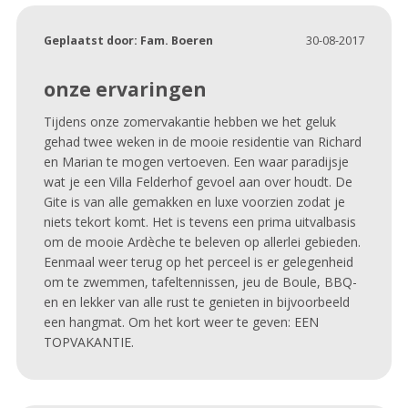
Geplaatst door:
Fam. Boeren
30-08-2017
onze ervaringen
Tijdens onze zomervakantie hebben we het geluk
gehad twee weken in de mooie residentie van Richard
en Marian te mogen vertoeven. Een waar paradijsje
wat je een Villa Felderhof gevoel aan over houdt. De
Gite is van alle gemakken en luxe voorzien zodat je
niets tekort komt. Het is tevens een prima uitvalbasis
om de mooie Ardèche te beleven op allerlei gebieden.
Eenmaal weer terug op het perceel is er gelegenheid
om te zwemmen, tafeltennissen, jeu de Boule, BBQ-
en en lekker van alle rust te genieten in bijvoorbeeld
een hangmat. Om het kort weer te geven: EEN
TOPVAKANTIE.