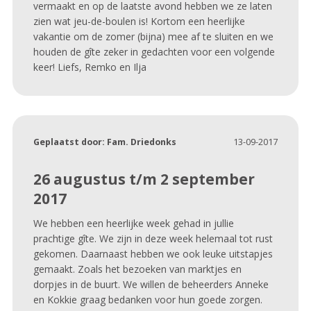
vermaakt en op de laatste avond hebben we ze laten
zien wat jeu-de-boulen is! Kortom een heerlijke
vakantie om de zomer (bijna) mee af te sluiten en we
houden de gîte zeker in gedachten voor een volgende
keer! Liefs, Remko en Ilja
Geplaatst door:
Fam. Driedonks
13-09-2017
26 augustus t/m 2 september
2017
We hebben een heerlijke week gehad in jullie
prachtige gîte. We zijn in deze week helemaal tot rust
gekomen. Daarnaast hebben we ook leuke uitstapjes
gemaakt. Zoals het bezoeken van marktjes en
dorpjes in de buurt. We willen de beheerders Anneke
en Kokkie graag bedanken voor hun goede zorgen.