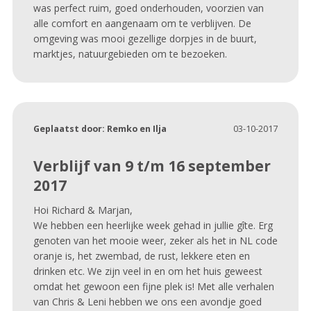
was perfect ruim, goed onderhouden, voorzien van
alle comfort en aangenaam om te verblijven. De
omgeving was mooi gezellige dorpjes in de buurt,
marktjes, natuurgebieden om te bezoeken.
Geplaatst door:
Remko en Ilja
03-10-2017
Verblijf van 9 t/m 16 september
2017
Hoi Richard & Marjan,
We hebben een heerlijke week gehad in jullie gîte. Erg
genoten van het mooie weer, zeker als het in NL code
oranje is, het zwembad, de rust, lekkere eten en
drinken etc. We zijn veel in en om het huis geweest
omdat het gewoon een fijne plek is! Met alle verhalen
van Chris & Leni hebben we ons een avondje goed